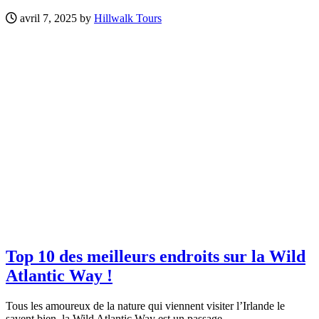
avril 7, 2025 by
Hillwalk Tours
Top 10 des meilleurs endroits sur la Wild
Atlantic Way !
Tous les amoureux de la nature qui viennent visiter l’Irlande le
savent bien, la Wild Atlantic Way est un passage...