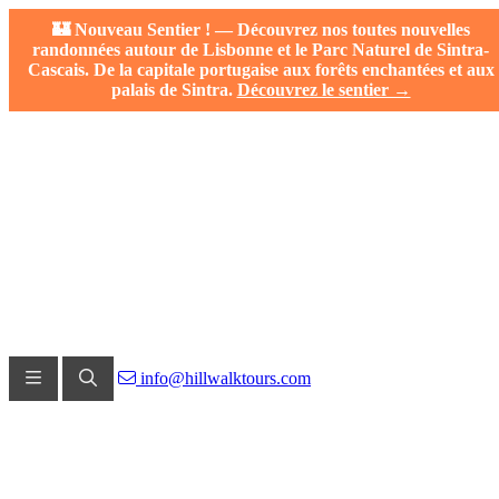
🏰 Nouveau Sentier ! — Découvrez nos toutes nouvelles
randonnées autour de Lisbonne et le Parc Naturel de Sintra-
Cascais. De la capitale portugaise aux forêts enchantées et aux
palais de Sintra.
Découvrez le sentier →
info@hillwalktours.com