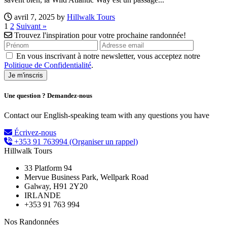
avril 7, 2025 by
Hillwalk Tours
1
2
Suivant »
Trouvez l'inspiration pour votre prochaine randonnée!
En vous inscrivant à notre newsletter, vous acceptez notre
Politique de Confidentialité
.
Une question ? Demandez-nous
Contact our English-speaking team with any questions you have
Écrivez-nous
+353 91 763994
(Organiser un rappel)
Hillwalk Tours
33 Platform 94
Mervue Business Park, Wellpark Road
Galway, H91 2Y20
IRLANDE
+353 91 763 994
Nos Randonnées