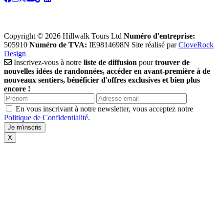
Copyright © 2026 Hillwalk Tours Ltd
Numéro d'entreprise:
505910
Numéro de TVA:
IE9814698N
Site réalisé par
CloveRock
Design
Inscrivez-vous à notre
liste de diffusion
pour
trouver de
nouvelles idées de randonnées, accéder en avant-première à de
nouveaux sentiers, bénéficier d'offres exclusives et bien plus
encore !
En vous inscrivant à notre newsletter, vous acceptez notre
Politique de Confidentialité
.
X