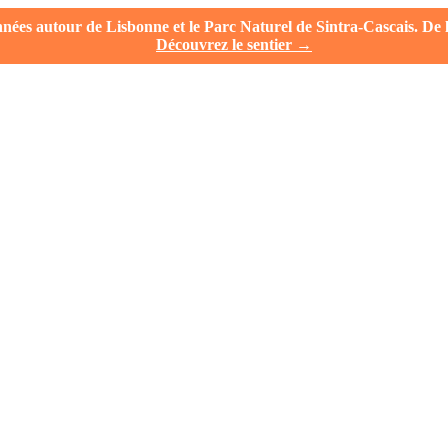
es autour de Lisbonne et le Parc Naturel de Sintra-Cascais. De la 
Découvrez le sentier →