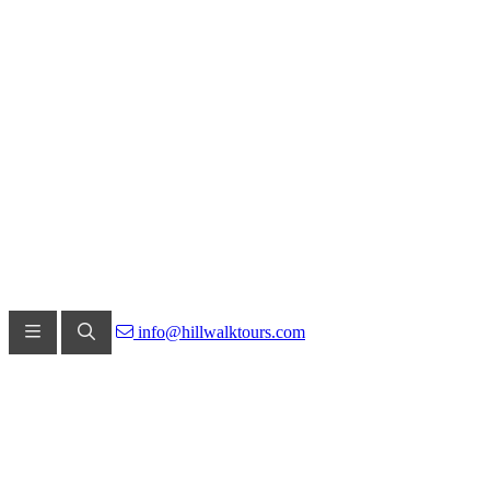
info@hillwalktours.com