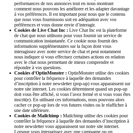
performances de nos annonces tout en nous montrant
comment nous pouvons les améliorer et les adapter davantage
à vos préférences. Il est important pour nous que le contenu
que nous vous fournissons soit en adéquation avec vos
préférences et vous donne envie d’interagir.
Cookies de Live Chat Inc :
Live Chat Inc est la plateforme
de chat que nous utilisons pour vous fournir un service de
communication instantanée. Ce cookie nous fournit des
informations supplémentaires sur la façon dont vous
interagissez avec notre service de chat et peut notamment
nous indiquer si vous effectuez certaines actions en relation
avec le chat nous permettant de mieux comprendre et
répondre à vos questions.
Cookies d’OptinMonster :
OptinMonster utilise des cookies
pour contrôler la fréquence à laquelle des demandes
d’inscription à notre newsletter (pop-up) vous apparaissent sur
notre site internet. Les cookies déterminent quand un pop-up
doit vous être affiché, si vous l’avez fermé et si vous vous êtes
inscrit(e). En utilisant ces informations, nous pouvons alors
cacher ce pop-up lors de vos futures visites ou le réafficher à
une date ultérieure.
Cookies de Mailchimp :
Mailchimp utilise des cookies pour
contrôler la fréquence à laquelle des demandes d’inscription à
notre newsletter vous apparaissent sur notre site internet.
Lorsque vous interagissez avec une campagne ou un