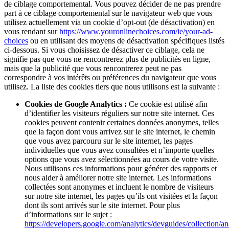
de ciblage comportemental. Vous pouvez décider de ne pas prendre
part à ce ciblage comportemental sur le navigateur web que vous
utilisez actuellement via un cookie d’opt-out (de désactivation) en
vous rendant sur
https://www.youronlinechoices.com/ie/your-ad-
choices
ou en utilisant des moyens de désactivation spécifiques listés
ci-dessous. Si vous choisissez de désactiver ce ciblage, cela ne
signifie pas que vous ne rencontrerez plus de publicités en ligne,
mais que la publicité que vous rencontrerez peut ne pas
correspondre à vos intérêts ou préférences du navigateur que vous
utilisez. La liste des cookies tiers que nous utilisons est la suivante :
Cookies de Google Analytics :
Ce cookie est utilisé afin
d’identifier les visiteurs réguliers sur notre site internet. Ces
cookies peuvent contenir certaines données anonymes, telles
que la façon dont vous arrivez sur le site internet, le chemin
que vous avez parcouru sur le site internet, les pages
individuelles que vous avez consultées et n’importe quelles
options que vous avez sélectionnées au cours de votre visite.
Nous utilisons ces informations pour générer des rapports et
nous aider à améliorer notre site internet. Les informations
collectées sont anonymes et incluent le nombre de visiteurs
sur notre site internet, les pages qu’ils ont visitées et la façon
dont ils sont arrivés sur le site internet. Pour plus
d’informations sur le sujet :
https://developers.google.com/analytics/devguides/collection/ana