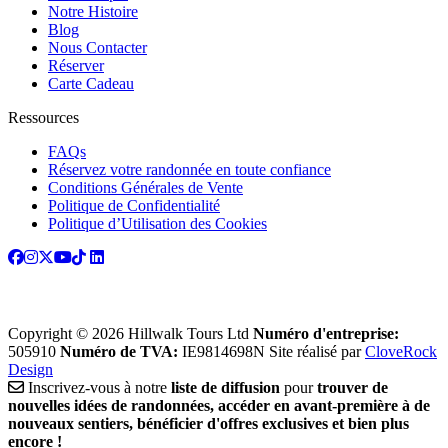
Notre Histoire
Blog
Nous Contacter
Réserver
Carte Cadeau
Ressources
FAQs
Réservez votre randonnée en toute confiance
Conditions Générales de Vente
Politique de Confidentialité
Politique d’Utilisation des Cookies
Copyright © 2026 Hillwalk Tours Ltd
Numéro d'entreprise:
505910
Numéro de TVA:
IE9814698N
Site réalisé par
CloveRock
Design
Inscrivez-vous à notre
liste de diffusion
pour
trouver de
nouvelles idées de randonnées, accéder en avant-première à de
nouveaux sentiers, bénéficier d'offres exclusives et bien plus
encore !