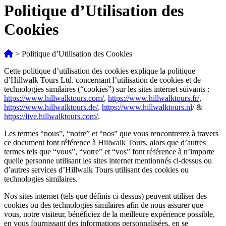
Politique d’Utilisation des
Cookies
>
Politique d’Utilisation des Cookies
Cette politique d’utilisation des cookies explique la politique
d’Hillwalk Tours Ltd. concernant l’utilisation de cookies et de
technologies similaires (“cookies”) sur les sites internet suivants :
https://www.hillwalktours.com/
,
https://www.hillwalktours.fr/
,
https://www.hillwalktours.de/
,
https://www.hillwalktours.nl
/ &
https://live.hillwalktours.com/
.
Les termes “nous”, “notre” et “nos” que vous rencontrerez à travers
ce document font référence à Hillwalk Tours, alors que d’autres
termes tels que “vous”, “votre” et “vos” font référence à n’importe
quelle personne utilisant les sites internet mentionnés ci-dessus ou
d’autres services d’Hillwalk Tours utilisant des cookies ou
technologies similaires.
Nos sites internet (tels que définis ci-dessus) peuvent utiliser des
cookies ou des technologies similaires afin de nous assurer que
vous, notre visiteur, bénéficiez de la meilleure expérience possible,
en vous fournissant des informations personnalisées, en se