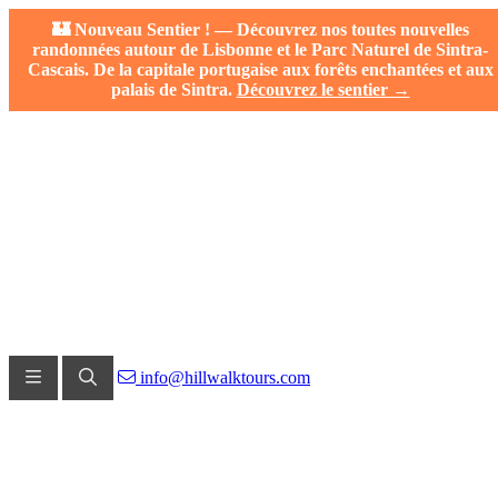
🏰 Nouveau Sentier ! — Découvrez nos toutes nouvelles
randonnées autour de Lisbonne et le Parc Naturel de Sintra-
Cascais. De la capitale portugaise aux forêts enchantées et aux
palais de Sintra.
Découvrez le sentier →
info@hillwalktours.com