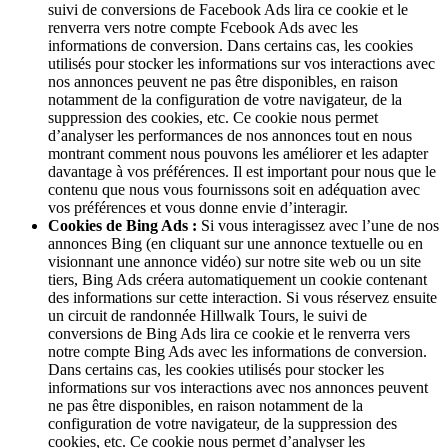
suivi de conversions de Facebook Ads lira ce cookie et le
renverra vers notre compte Fcebook Ads avec les
informations de conversion. Dans certains cas, les cookies
utilisés pour stocker les informations sur vos interactions avec
nos annonces peuvent ne pas être disponibles, en raison
notamment de la configuration de votre navigateur, de la
suppression des cookies, etc. Ce cookie nous permet
d’analyser les performances de nos annonces tout en nous
montrant comment nous pouvons les améliorer et les adapter
davantage à vos préférences. Il est important pour nous que le
contenu que nous vous fournissons soit en adéquation avec
vos préférences et vous donne envie d’interagir.
Cookies de Bing Ads :
Si vous interagissez avec l’une de nos
annonces Bing (en cliquant sur une annonce textuelle ou en
visionnant une annonce vidéo) sur notre site web ou un site
tiers, Bing Ads créera automatiquement un cookie contenant
des informations sur cette interaction. Si vous réservez ensuite
un circuit de randonnée Hillwalk Tours, le suivi de
conversions de Bing Ads lira ce cookie et le renverra vers
notre compte Bing Ads avec les informations de conversion.
Dans certains cas, les cookies utilisés pour stocker les
informations sur vos interactions avec nos annonces peuvent
ne pas être disponibles, en raison notamment de la
configuration de votre navigateur, de la suppression des
cookies, etc. Ce cookie nous permet d’analyser les