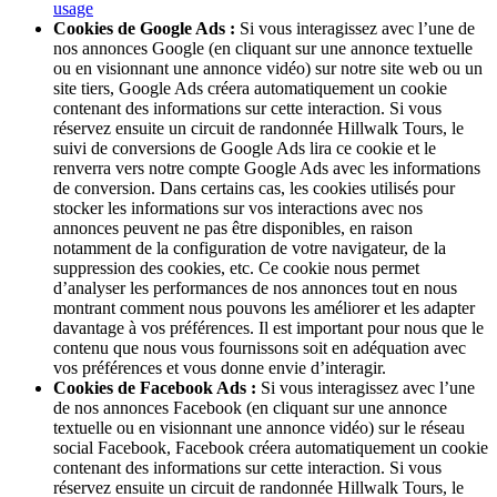
usage
Cookies de Google Ads :
Si vous interagissez avec l’une de
nos annonces Google (en cliquant sur une annonce textuelle
ou en visionnant une annonce vidéo) sur notre site web ou un
site tiers, Google Ads créera automatiquement un cookie
contenant des informations sur cette interaction. Si vous
réservez ensuite un circuit de randonnée Hillwalk Tours, le
suivi de conversions de Google Ads lira ce cookie et le
renverra vers notre compte Google Ads avec les informations
de conversion. Dans certains cas, les cookies utilisés pour
stocker les informations sur vos interactions avec nos
annonces peuvent ne pas être disponibles, en raison
notamment de la configuration de votre navigateur, de la
suppression des cookies, etc. Ce cookie nous permet
d’analyser les performances de nos annonces tout en nous
montrant comment nous pouvons les améliorer et les adapter
davantage à vos préférences. Il est important pour nous que le
contenu que nous vous fournissons soit en adéquation avec
vos préférences et vous donne envie d’interagir.
Cookies de Facebook Ads :
Si vous interagissez avec l’une
de nos annonces Facebook (en cliquant sur une annonce
textuelle ou en visionnant une annonce vidéo) sur le réseau
social Facebook, Facebook créera automatiquement un cookie
contenant des informations sur cette interaction. Si vous
réservez ensuite un circuit de randonnée Hillwalk Tours, le