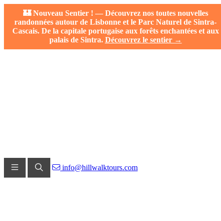
🏰 Nouveau Sentier ! — Découvrez nos toutes nouvelles
randonnées autour de Lisbonne et le Parc Naturel de Sintra-
Cascais. De la capitale portugaise aux forêts enchantées et aux
palais de Sintra.
Découvrez le sentier →
info@hillwalktours.com