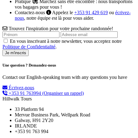
Pratique
Marchez sans être encombré : nous transportons
vos bagages pour vous !
Contactez-nous
Appelez le
+353 91 429 619
ou
écrivez-
nous
, notre équipe est là pour vous aider.
Trouvez l'inspiration pour votre prochaine randonnée!
En vous inscrivant à notre newsletter, vous acceptez notre
Politique de Confidentialité
.
Une question ? Demandez-nous
Contact our English-speaking team with any questions you have
Écrivez-nous
+353 91 763994
(Organiser un rappel)
Hillwalk Tours
33 Platform 94
Mervue Business Park, Wellpark Road
Galway, H91 2Y20
IRLANDE
+353 91 763 994