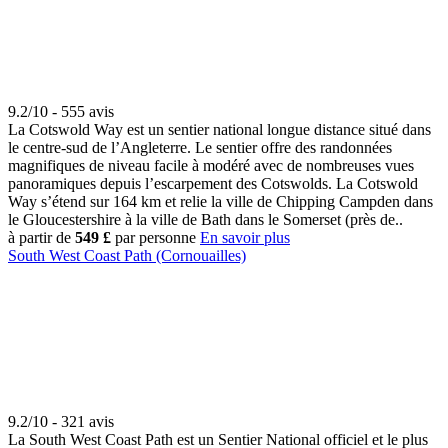
9.2/10 - 555 avis
La Cotswold Way est un sentier national longue distance situé dans
le centre-sud de l’Angleterre. Le sentier offre des randonnées
magnifiques de niveau facile à modéré avec de nombreuses vues
panoramiques depuis l’escarpement des Cotswolds. La Cotswold
Way s’étend sur 164 km et relie la ville de Chipping Campden dans
le Gloucestershire à la ville de Bath dans le Somerset (près de..
à partir de
549 £
par personne
En savoir plus
South West Coast Path (Cornouailles)
9.2/10 - 321 avis
La South West Coast Path est un Sentier National officiel et le plus