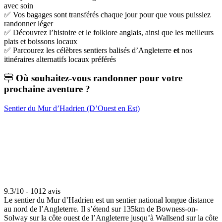
avec soin
✅ Vos bagages sont transférés chaque jour pour que vous puissiez
randonner léger
✅ Découvrez l’histoire et le folklore anglais, ainsi que les meilleurs
plats et boissons locaux
✅ Parcourez les célèbres sentiers balisés d’Angleterre
et
nos
itinéraires alternatifs locaux préférés
Où souhaitez-vous
randonner pour votre
prochaine aventure ?
Sentier du Mur d’Hadrien (D’Ouest en Est)
9.3/10 - 1012 avis
Le sentier du Mur d’Hadrien est un sentier national longue distance
au nord de l’Angleterre. Il s’étend sur 135km de Bowness-on-
Solway sur la côte ouest de l’Angleterre jusqu’à Wallsend sur la côte