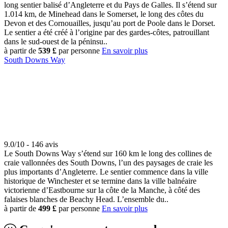
long sentier balisé d’Angleterre et du Pays de Galles. Il s’étend sur
1.014 km, de Minehead dans le Somerset, le long des côtes du
Devon et des Cornouailles, jusqu’au port de Poole dans le Dorset.
Le sentier a été créé à l’origine par des gardes-côtes, patrouillant
dans le sud-ouest de la péninsu..
à partir de
539 £
par personne
En savoir plus
South Downs Way
9.0/10 - 146 avis
Le South Downs Way s’étend sur 160 km le long des collines de
craie vallonnées des South Downs, l’un des paysages de craie les
plus importants d’Angleterre. Le sentier commence dans la ville
historique de Winchester et se termine dans la ville balnéaire
victorienne d’Eastbourne sur la côte de la Manche, à côté des
falaises blanches de Beachy Head. L’ensemble du..
à partir de
499 £
par personne
En savoir plus