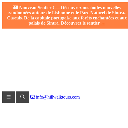
🏰 Nouveau Sentier ! — Découvrez nos toutes nouvelles
randonnées autour de Lisbonne et le Parc Naturel de Sintra-
Cascais. De la capitale portugaise aux forêts enchantées et aux
palais de Sintra.
Découvrez le sentier →
info@hillwalktours.com