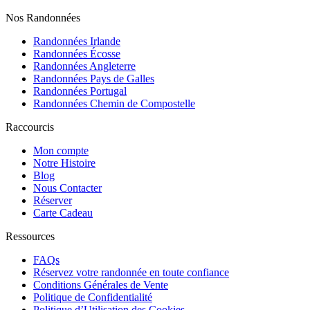
Nos Randonnées
Randonnées Irlande
Randonnées Écosse
Randonnées Angleterre
Randonnées Pays de Galles
Randonnées Portugal
Randonnées Chemin de Compostelle
Raccourcis
Mon compte
Notre Histoire
Blog
Nous Contacter
Réserver
Carte Cadeau
Ressources
FAQs
Réservez votre randonnée en toute confiance
Conditions Générales de Vente
Politique de Confidentialité
Politique d’Utilisation des Cookies