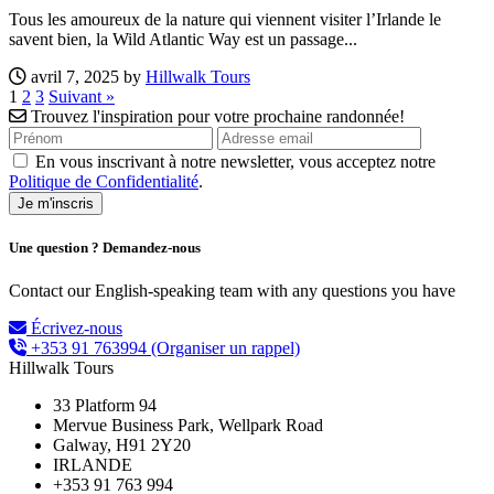
Tous les amoureux de la nature qui viennent visiter l’Irlande le
savent bien, la Wild Atlantic Way est un passage...
avril 7, 2025 by
Hillwalk Tours
1
2
3
Suivant »
Trouvez l'inspiration pour votre prochaine randonnée!
En vous inscrivant à notre newsletter, vous acceptez notre
Politique de Confidentialité
.
Une question ? Demandez-nous
Contact our English-speaking team with any questions you have
Écrivez-nous
+353 91 763994
(Organiser un rappel)
Hillwalk Tours
33 Platform 94
Mervue Business Park, Wellpark Road
Galway, H91 2Y20
IRLANDE
+353 91 763 994