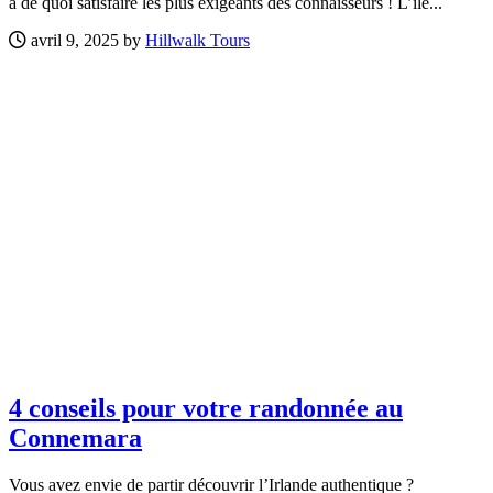
a de quoi satisfaire les plus exigeants des connaisseurs ! L’île...
avril 9, 2025 by
Hillwalk Tours
4 conseils pour votre randonnée au
Connemara
Vous avez envie de partir découvrir l’Irlande authentique ?