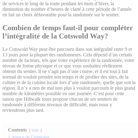
de services le long de la route pendant les mois d’hiver, la
diminution du nombre d’heures de clarté à cette période de l’année
en fait un choix défavorable pour la randonnée sur le sentier.
Combien de temps faut-il pour compléter
l’intégralité de la Cotswold Way?
Le Cotswold Way peut être parcouru dans son intégralité entre 9 et
13 jours pour la plupart des randonneurs. Cela dépend d’un certain
nombre de facteurs, tels que votre expérience de la randonnée, votre
niveau de forme physique et ce que vous souhaitez réellement
obtenir du sentier. Il ne s’agit pas d’une course, et il est tout à fait
normal de vouloir prendre son temps et de profiter des sites, de la
culture et de la cuisine locale lors d’une randonnée, quelle que soit la
région. Il n’y a rien de mal non plus à vouloir parcourir le plus grand
nombre de kilomètres possible en une journée. C’est pour cette
raison que Hillwalk tours propose chacun de ses sentiers de
randonnée à différents niveaux de difficulté, mais nous y
reviendrons plus tard.
Contents
hide
1
Aperçu de l’itinéraire