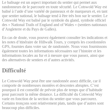
Le balisage est un aspect important du sentier qui permet aux
randonneurs de le parcourir en toute sécurité. Le Cotswold Way est
balisé à l’aide d’une variété de panneaux et de marqueurs et, en tant
que sentier national, le balisage tend à être très bon sur le sentier. Le
Cotswold Way est balisé par le symbole du gland, symbole officiel
des « National Trails of England and of Wales » (sentiers nationaux
d’Angleterre et du Pays de Galles).
En cas de doute, vous pouvez également consulter les indications et
les notes d’itinéraire de Hillwalk Tours, y compris les coordonnées
GPS, fournies dans votre sac de randonnée. Nous vous fournissons
également toutes les informations nécessaires sur l’histoire et les
informations locales au fur et à mesure que vous passez, ainsi que
des alternatives de sentiers et d’autres activités.
Difficulté
Le Cotswold Way peut être une randonnée assez difficile, car il
comporte de nombreuses montées et descentes abruptes. C’est
pourquoi il est conseillé de prévoir plus de temps que d’habitude
pour parcourir la même distance. La difficulté du Cotswold Way
varie en fonction de la section du sentier que vous parcourez.
Certains tronçons sont relativement plats, tandis que d’autres sont
beaucoup plus difficiles.