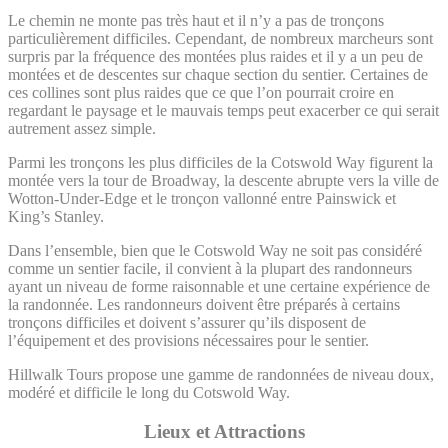
Le chemin ne monte pas très haut et il n’y a pas de tronçons
particulièrement difficiles. Cependant, de nombreux marcheurs sont
surpris par la fréquence des montées plus raides et il y a un peu de
montées et de descentes sur chaque section du sentier. Certaines de
ces collines sont plus raides que ce que l’on pourrait croire en
regardant le paysage et le mauvais temps peut exacerber ce qui serait
autrement assez simple.
Parmi les tronçons les plus difficiles de la Cotswold Way figurent la
montée vers la tour de Broadway, la descente abrupte vers la ville de
Wotton-Under-Edge et le tronçon vallonné entre Painswick et
King’s Stanley.
Dans l’ensemble, bien que le Cotswold Way ne soit pas considéré
comme un sentier facile, il convient à la plupart des randonneurs
ayant un niveau de forme raisonnable et une certaine expérience de
la randonnée. Les randonneurs doivent être préparés à certains
tronçons difficiles et doivent s’assurer qu’ils disposent de
l’équipement et des provisions nécessaires pour le sentier.
Hillwalk Tours propose une gamme de randonnées de niveau doux,
modéré et difficile le long du Cotswold Way.
Lieux et Attractions