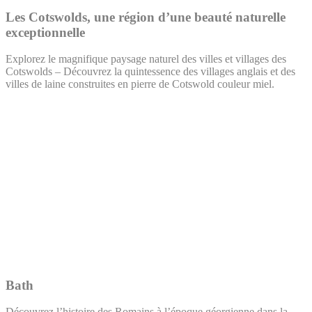
Les Cotswolds, une région d’une beauté naturelle
exceptionnelle
Explorez le magnifique paysage naturel des villes et villages des
Cotswolds – Découvrez la quintessence des villages anglais et des
villes de laine construites en pierre de Cotswold couleur miel.
Bath
Découvrez l’histoire des Romains à l’époque géorgienne dans la