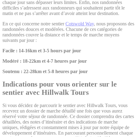
chaque jour sans dépasser leurs limites. Enfin, nos randonnées
difficiles s’adressent aux randonneurs qui souhaitent partir tôt le
matin et ne pas s’arrêter avant d’avoir atteint leur destination.
En ce qui concerne notre sentier
Cotswold Way
, nous proposons des
randonnées douces et modérées. Chacune de ces catégories de
randonnées couvre la distance et le temps de marche moyens
suivants par jour :
Facile :
14-16km et 3-5 hours par jour
Modéré :
18-22km et 4-7 heures par jour
Soutenu : 22-28km et 5-8
heures par jour
Indications pour vous orienter sur le
sentier avec Hillwalk Tours
Si vous décidez de parcourir le sentier avec Hillwalk Tours, vous
recevrez un dossier de marche détaillé une fois que vous aurez
réservé votre séjour de randonnée. Ce dossier comprendra des cartes
détaillées, des notes d’itinéraire et des indications de marche
uniques, rédigées et constamment mises à jour par notre équipe de
développement d’itinéraires. En parcourant personnellement chaque