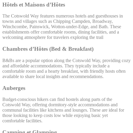
Hôtels et Maisons d’Hôtes
The Cotswold Way features numerous hotels and guesthouses in
towns and villages such as Chipping Campden, Broadway,
Winchcombe, Painswick, Wotton-under-Edge, and Bath. These
establishments offer comfortable rooms, dining facilities, and a
welcoming atmosphere for travelers exploring the trail
Chambres d’Hôtes (Bed & Breakfast)
B&Bs are a popular option along the Cotswold Way, providing cozy
and affordable accommodations. They typically include a
comfortable room and a hearty breakfast, with friendly hosts often
available to share local insights and recommendations.
Auberges
Budget-conscious hikers can find hostels along parts of the
Cotswold Way, offering dormitory-style accommodations and
communal facilities like kitchens and lounges. These are ideal for
those looking to keep costs low while enjoying basic yet
comfortable facilities.
Camping et Glamping