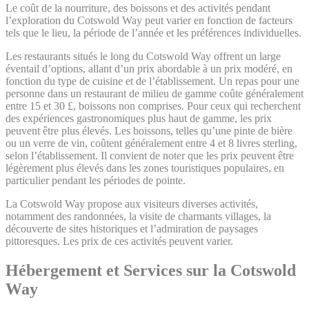
Le coût de la nourriture, des boissons et des activités pendant
l’exploration du Cotswold Way peut varier en fonction de facteurs
tels que le lieu, la période de l’année et les préférences individuelles.
Les restaurants situés le long du Cotswold Way offrent un large
éventail d’options, allant d’un prix abordable à un prix modéré, en
fonction du type de cuisine et de l’établissement. Un repas pour une
personne dans un restaurant de milieu de gamme coûte généralement
entre 15 et 30 £, boissons non comprises. Pour ceux qui recherchent
des expériences gastronomiques plus haut de gamme, les prix
peuvent être plus élevés. Les boissons, telles qu’une pinte de bière
ou un verre de vin, coûtent généralement entre 4 et 8 livres sterling,
selon l’établissement. Il convient de noter que les prix peuvent être
légèrement plus élevés dans les zones touristiques populaires, en
particulier pendant les périodes de pointe.
La Cotswold Way propose aux visiteurs diverses activités,
notamment des randonnées, la visite de charmants villages, la
découverte de sites historiques et l’admiration de paysages
pittoresques. Les prix de ces activités peuvent varier.
Hébergement et Services sur la Cotswold
Way