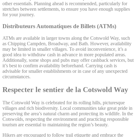
other essentials. Planning ahead is recommended, particularly for
stretches between settlements, to ensure you have enough supplies
for your journey.
Distributeurs Automatiques de Billets (ATMs)
ATMs are available in larger towns along the Cotswold Way, such
as Chipping Campden, Broadway, and Bath. However, availability
may be limited in smaller villages. To avoid inconvenience, it’s a
good idea to withdraw cash in advance in more populated areas.
Additionally, some shops and pubs may offer cashback services, but
it’s best to confirm availability beforehand. Carrying cash is
advisable for smaller establishments or in case of any unexpected
circumstances.
Respecter le sentier de la Cotswold Way
The Cotswold Way is celebrated for its rolling hills, picturesque
villages and rich biodiversity. Local communities take great pride in
preserving the area’s natural charm and protecting its wildlife. In the
Cotswolds, respecting the environment and practicing responsible
tourism are essential to maintaining the region’s beauty.
Hikers are encouraged to follow trail etiquette and embrace the