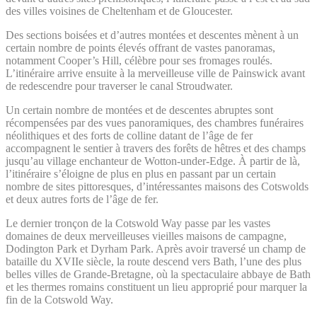
des villes voisines de Cheltenham et de Gloucester.
Des sections boisées et d’autres montées et descentes mènent à un
certain nombre de points élevés offrant de vastes panoramas,
notamment Cooper’s Hill, célèbre pour ses fromages roulés.
L’itinéraire arrive ensuite à la merveilleuse ville de Painswick avant
de redescendre pour traverser le canal Stroudwater.
Un certain nombre de montées et de descentes abruptes sont
récompensées par des vues panoramiques, des chambres funéraires
néolithiques et des forts de colline datant de l’âge de fer
accompagnent le sentier à travers des forêts de hêtres et des champs
jusqu’au village enchanteur de Wotton-under-Edge. À partir de là,
l’itinéraire s’éloigne de plus en plus en passant par un certain
nombre de sites pittoresques, d’intéressantes maisons des Cotswolds
et deux autres forts de l’âge de fer.
Le dernier tronçon de la Cotswold Way passe par les vastes
domaines de deux merveilleuses vieilles maisons de campagne,
Dodington Park et Dyrham Park. Après avoir traversé un champ de
bataille du XVIIe siècle, la route descend vers Bath, l’une des plus
belles villes de Grande-Bretagne, où la spectaculaire abbaye de Bath
et les thermes romains constituent un lieu approprié pour marquer la
fin de la Cotswold Way.