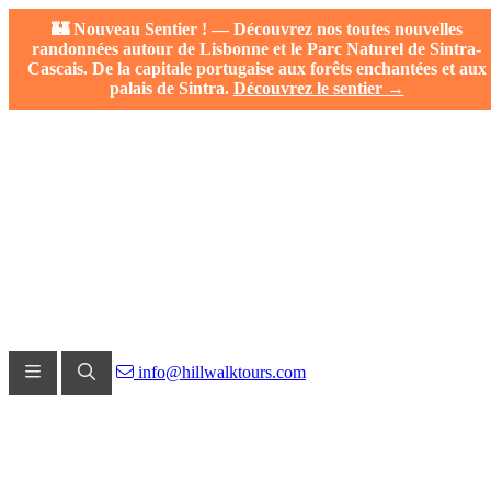
🏰 Nouveau Sentier ! — Découvrez nos toutes nouvelles
randonnées autour de Lisbonne et le Parc Naturel de Sintra-
Cascais. De la capitale portugaise aux forêts enchantées et aux
palais de Sintra.
Découvrez le sentier →
info@hillwalktours.com