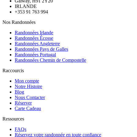
Galway, H91 2Y20
IRLANDE
+353 91 763 994
Nos Randonnées
Randonnées Irlande
Randonnées Écosse
Randonnées Angleterre
Randonnées Pays de Galles
Randonnées Portugal
Randonnées Chemin de Compostelle
Raccourcis
Mon compte
Notre Histoire
Blog
Nous Contacter
Réserver
Carte Cadeau
Ressources
FAQs
Réservez votre randonnée en toute confiance