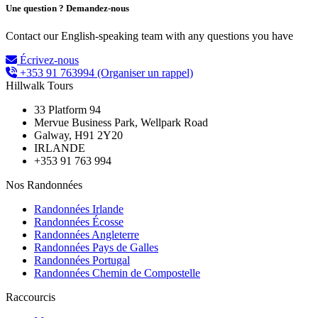
Une question ? Demandez-nous
Contact our English-speaking team with any questions you have
Écrivez-nous
+353 91 763994
(Organiser un rappel)
Hillwalk Tours
33 Platform 94
Mervue Business Park, Wellpark Road
Galway, H91 2Y20
IRLANDE
+353 91 763 994
Nos Randonnées
Randonnées Irlande
Randonnées Écosse
Randonnées Angleterre
Randonnées Pays de Galles
Randonnées Portugal
Randonnées Chemin de Compostelle
Raccourcis