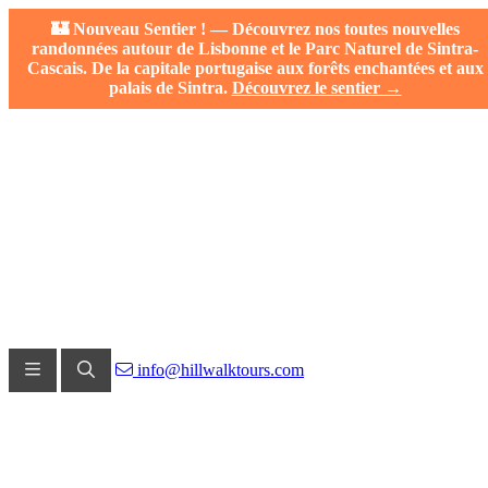
🏰 Nouveau Sentier ! — Découvrez nos toutes nouvelles
randonnées autour de Lisbonne et le Parc Naturel de Sintra-
Cascais. De la capitale portugaise aux forêts enchantées et aux
palais de Sintra.
Découvrez le sentier →
info@hillwalktours.com