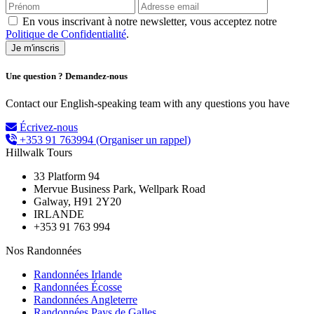
En vous inscrivant à notre newsletter, vous acceptez notre
Politique de Confidentialité
.
Une question ? Demandez-nous
Contact our English-speaking team with any questions you have
Écrivez-nous
+353 91 763994
(Organiser un rappel)
Hillwalk Tours
33 Platform 94
Mervue Business Park, Wellpark Road
Galway, H91 2Y20
IRLANDE
+353 91 763 994
Nos Randonnées
Randonnées Irlande
Randonnées Écosse
Randonnées Angleterre
Randonnées Pays de Galles