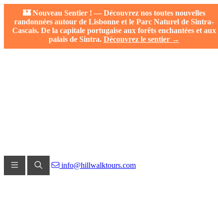
🏰 Nouveau Sentier ! — Découvrez nos toutes nouvelles
randonnées autour de Lisbonne et le Parc Naturel de Sintra-
Cascais. De la capitale portugaise aux forêts enchantées et aux
palais de Sintra.
Découvrez le sentier →
info@hillwalktours.com