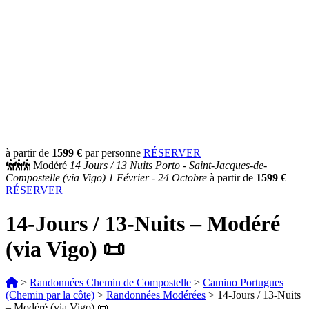
à partir de
1599 €
par personne
RÉSERVER
Modéré
14 Jours /
13 Nuits
Porto - Saint-Jacques-de-
Compostelle (via Vigo)
1 Février - 24 Octobre
à partir de
1599 €
RÉSERVER
14-Jours / 13-Nuits – Modéré
(via Vigo) 📜
>
Randonnées Chemin de Compostelle
>
Camino Portugues
(Chemin par la côte)
>
Randonnées Modérées
>
14-Jours / 13-Nuits
– Modéré (via Vigo) 📜