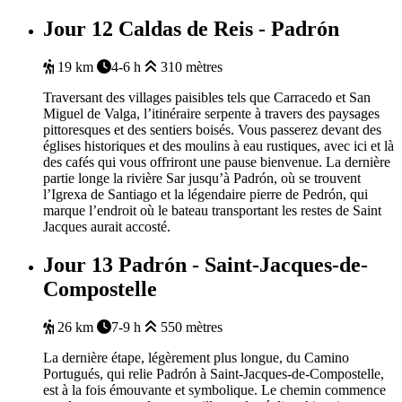
Jour 12
Caldas de Reis - Padrón
19 km
4-6 h
310 mètres
Traversant des villages paisibles tels que Carracedo et San
Miguel de Valga, l’itinéraire serpente à travers des paysages
pittoresques et des sentiers boisés. Vous passerez devant des
églises historiques et des moulins à eau rustiques, avec ici et là
des cafés qui vous offriront une pause bienvenue. La dernière
partie longe la rivière Sar jusqu’à Padrón, où se trouvent
l’Igrexa de Santiago et la légendaire pierre de Pedrón, qui
marque l’endroit où le bateau transportant les restes de Saint
Jacques aurait accosté.
Jour 13
Padrón - Saint-Jacques-de-
Compostelle
26 km
7-9 h
550 mètres
La dernière étape, légèrement plus longue, du Camino
Portugués, qui relie Padrón à Saint-Jacques-de-Compostelle,
est à la fois émouvante et symbolique. Le chemin commence