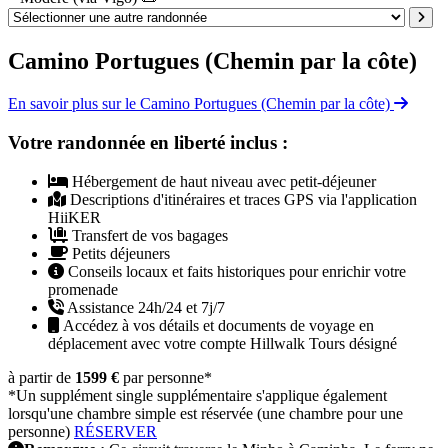
Camino Portugues (Chemin par la côte)
En savoir plus sur le Camino Portugues (Chemin par la côte)
Votre randonnée en liberté inclus :
Hébergement de haut niveau avec petit-déjeuner
Descriptions d'itinéraires et traces GPS via l'application
HiiKER
Transfert de vos bagages
Petits déjeuners
Conseils locaux et faits historiques pour enrichir votre
promenade
Assistance 24h/24 et 7j/7
Accédez à vos détails et documents de voyage en
déplacement avec votre compte Hillwalk Tours désigné
à partir de
1599 €
par personne
*
*Un supplément single supplémentaire s'applique également
lorsqu'une chambre simple est réservée (une chambre pour une
personne)
RÉSERVER