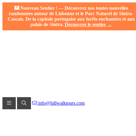
🏰 Nouveau Sentier ! — Découvrez nos toutes nouvelles
randonnées autour de Lisbonne et le Parc Naturel de Sintra-
Cascais. De la capitale portugaise aux forêts enchantées et aux
palais de Sintra.
Découvrez le sentier →
info@hillwalktours.com