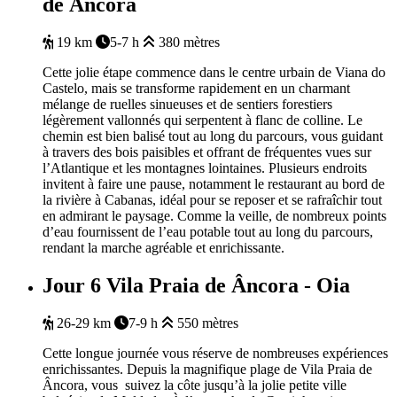
de Âncora
19 km
5-7 h
380 mètres
Cette jolie étape commence dans le centre urbain de Viana do
Castelo, mais se transforme rapidement en un charmant
mélange de ruelles sinueuses et de sentiers forestiers
légèrement vallonnés qui serpentent à flanc de colline. Le
chemin est bien balisé tout au long du parcours, vous guidant
à travers des bois paisibles et offrant de fréquentes vues sur
l’Atlantique et les montagnes lointaines. Plusieurs endroits
invitent à faire une pause, notamment le restaurant au bord de
la rivière à Cabanas, idéal pour se reposer et se rafraîchir tout
en admirant le paysage. Comme la veille, de nombreux points
d’eau fournissent de l’eau potable tout au long du parcours,
rendant la marche agréable et enrichissante.
Jour 6
Vila Praia de Âncora - Oia
26-29 km
7-9 h
550 mètres
Cette longue journée vous réserve de nombreuses expériences
enrichissantes. Depuis la magnifique plage de Vila Praia de
Âncora, vous suivez la côte jusqu’à la jolie petite ville