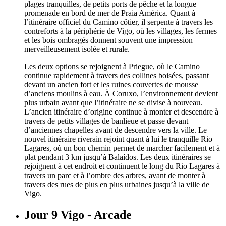
plages tranquilles, de petits ports de pêche et la longue
promenade en bord de mer de Praia América. Quant à
l’itinéraire officiel du Camino côtier, il serpente à travers les
contreforts à la périphérie de Vigo, où les villages, les fermes
et les bois ombragés donnent souvent une impression
merveilleusement isolée et rurale.
Les deux options se rejoignent à Priegue, où le Camino
continue rapidement à travers des collines boisées, passant
devant un ancien fort et les ruines couvertes de mousse
d’anciens moulins à eau. À Coruxo, l’environnement devient
plus urbain avant que l’itinéraire ne se divise à nouveau.
L’ancien itinéraire d’origine continue à monter et descendre à
travers de petits villages de banlieue et passe devant
d’anciennes chapelles avant de descendre vers la ville. Le
nouvel itinéraire riverain rejoint quant à lui le tranquille Rio
Lagares, où un bon chemin permet de marcher facilement et à
plat pendant 3 km jusqu’à Balaídos. Les deux itinéraires se
rejoignent à cet endroit et continuent le long du Rio Lagares à
travers un parc et à l’ombre des arbres, avant de monter à
travers des rues de plus en plus urbaines jusqu’à la ville de
Vigo.
Jour 9
Vigo - Arcade