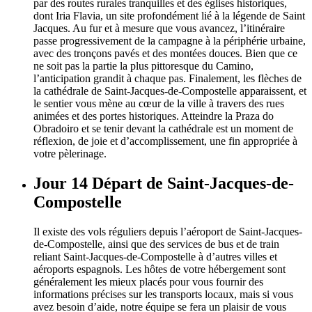
par des routes rurales tranquilles et des églises historiques,
dont Iria Flavia, un site profondément lié à la légende de Saint
Jacques. Au fur et à mesure que vous avancez, l’itinéraire
passe progressivement de la campagne à la périphérie urbaine,
avec des tronçons pavés et des montées douces. Bien que ce
ne soit pas la partie la plus pittoresque du Camino,
l’anticipation grandit à chaque pas. Finalement, les flèches de
la cathédrale de Saint-Jacques-de-Compostelle apparaissent, et
le sentier vous mène au cœur de la ville à travers des rues
animées et des portes historiques. Atteindre la Praza do
Obradoiro et se tenir devant la cathédrale est un moment de
réflexion, de joie et d’accomplissement, une fin appropriée à
votre pèlerinage.
Jour 14
Départ de Saint-Jacques-de-
Compostelle
Il existe des vols réguliers depuis l’aéroport de Saint-Jacques-
de-Compostelle, ainsi que des services de bus et de train
reliant Saint-Jacques-de-Compostelle à d’autres villes et
aéroports espagnols. Les hôtes de votre hébergement sont
généralement les mieux placés pour vous fournir des
informations précises sur les transports locaux, mais si vous
avez besoin d’aide, notre équipe se fera un plaisir de vous