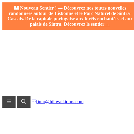
🏰 Nouveau Sentier ! — Découvrez nos toutes nouvelles
randonnées autour de Lisbonne et le Parc Naturel de Sintra-
Cascais. De la capitale portugaise aux forêts enchantées et aux
palais de Sintra.
Découvrez le sentier →
info@hillwalktours.com