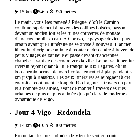
15 km
5-6 h
330 mètres
Le matin, vous êtes ramené à Priegue, d’où le Camino
continue rapidement à travers des collines boisées, passant
devant un ancien fort et les ruines couvertes de mousse
d’anciens moulins à eau. À Coruxo, le paysage devient plus
urbain avant que l’itinéraire ne se divise à nouveau. L’ancien
itinéraire d’origine continue à monter et descendre à travers de
petits villages de banlieue et passe devant d’anciennes
chapelles avant de descendre vers la ville. Le nouvel itinéraire
riverain rejoint quant à lui le tranquille Rio Lagares, où un
bon chemin permet de marcher facilement et à plat pendant 3
km jusqu’à Balaídos. Les deux itinéraires se rejoignent à cet
endroit et continuent le long du Rio Lagares à travers un parc
et à l’ombre des arbres, avant de monter à travers des rues
urbaines de plus en plus animées jusqu’à la ville moderne et
dynamique de Vigo.
Jour 4
Vigo - Redondela
14 km
4-6 h
300 mètres
En quittant les rues animées de Vigo, le sentier monte à