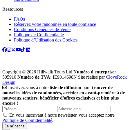
Ressources
FAQs
Réservez votre randonnée en toute confiance
Conditions Générales de Vente
Politique de Confidentialité
Politique d’Utilisation des Cookies
Copyright © 2026 Hillwalk Tours Ltd
Numéro d'entreprise:
505910
Numéro de TVA:
IE9814698N
Site réalisé par
CloveRock
Design
Inscrivez-vous à notre
liste de diffusion
pour
trouver de
nouvelles idées de randonnées, accéder en avant-première à de
nouveaux sentiers, bénéficier d'offres exclusives et bien plus
encore !
En vous inscrivant à notre newsletter, vous acceptez notre
Politique de Confidentialité
.