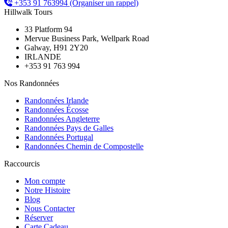
+353 91 763994
(Organiser un rappel)
Hillwalk Tours
33 Platform 94
Mervue Business Park, Wellpark Road
Galway, H91 2Y20
IRLANDE
+353 91 763 994
Nos Randonnées
Randonnées Irlande
Randonnées Écosse
Randonnées Angleterre
Randonnées Pays de Galles
Randonnées Portugal
Randonnées Chemin de Compostelle
Raccourcis
Mon compte
Notre Histoire
Blog
Nous Contacter
Réserver
Carte Cadeau