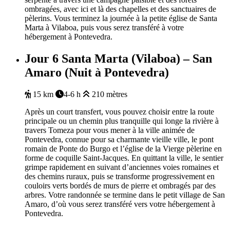
ombragées, avec ici et là des chapelles et des sanctuaires de
pèlerins. Vous terminez la journée à la petite église de Santa
Marta à Vilaboa, puis vous serez transféré à votre
hébergement à Pontevedra.
Jour 6
Santa Marta (Vilaboa) – San
Amaro (Nuit à Pontevedra)
15 km
4-6 h
210 mètres
Après un court transfert, vous pouvez choisir entre la route
principale ou un chemin plus tranquille qui longe la rivière à
travers Tomeza pour vous mener à la ville animée de
Pontevedra, connue pour sa charmante vieille ville, le pont
romain de Ponte do Burgo et l’église de la Vierge pèlerine en
forme de coquille Saint-Jacques. En quittant la ville, le sentier
grimpe rapidement en suivant d’anciennes voies romaines et
des chemins ruraux, puis se transforme progressivement en
couloirs verts bordés de murs de pierre et ombragés par des
arbres. Votre randonnée se termine dans le petit village de San
Amaro, d’où vous serez transféré vers votre hébergement à
Pontevedra.