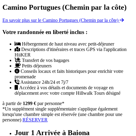
Camino Portugues (Chemin par la côte)
En savoir plus sur le Camino Portugues (Chemin par la côte)
Votre randonnée en liberté inclus :
Hébergement de haut niveau avec petit-déjeuner
Descriptions d'itinéraires et traces GPS via l'application
HiiKER
Transfert de vos bagages
Petits déjeuners
Conseils locaux et faits historiques pour enrichir votre
promenade
Assistance 24h/24 et 7j/7
Accédez à vos détails et documents de voyage en
déplacement avec votre compte Hillwalk Tours désigné
à partir de
1299 €
par personne
*
*Un supplément single supplémentaire s'applique également
lorsqu'une chambre simple est réservée (une chambre pour une
personne)
RÉSERVER
Jour 1
Arrivée à Baiona