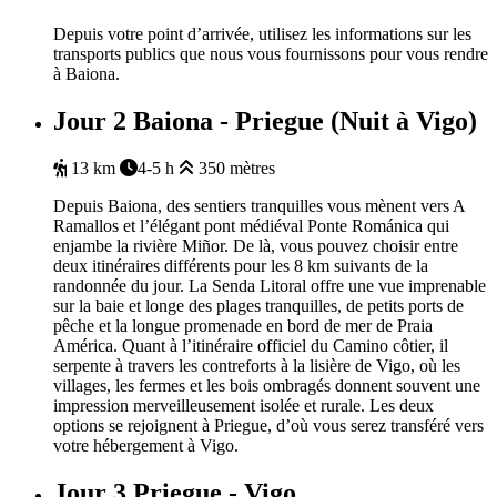
Depuis votre point d’arrivée, utilisez les informations sur les
transports publics que nous vous fournissons pour vous rendre
à Baiona.
Jour 2
Baiona - Priegue (Nuit à Vigo)
13 km
4-5 h
350 mètres
Depuis Baiona, des sentiers tranquilles vous mènent vers A
Ramallos et l’élégant pont médiéval Ponte Románica qui
enjambe la rivière Miñor. De là, vous pouvez choisir entre
deux itinéraires différents pour les 8 km suivants de la
randonnée du jour. La Senda Litoral offre une vue imprenable
sur la baie et longe des plages tranquilles, de petits ports de
pêche et la longue promenade en bord de mer de Praia
América. Quant à l’itinéraire officiel du Camino côtier, il
serpente à travers les contreforts à la lisière de Vigo, où les
villages, les fermes et les bois ombragés donnent souvent une
impression merveilleusement isolée et rurale. Les deux
options se rejoignent à Priegue, d’où vous serez transféré vers
votre hébergement à Vigo.
Jour 3
Priegue - Vigo