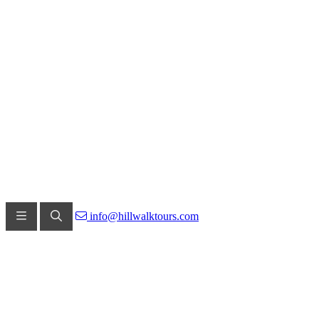
info@hillwalktours.com