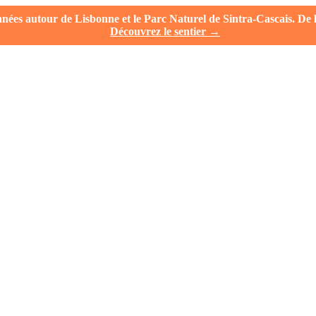
es autour de Lisbonne et le Parc Naturel de Sintra-Cascais. De la 
Découvrez le sentier →