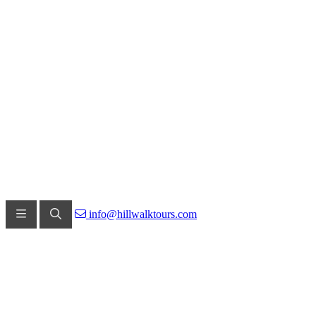
info@hillwalktours.com