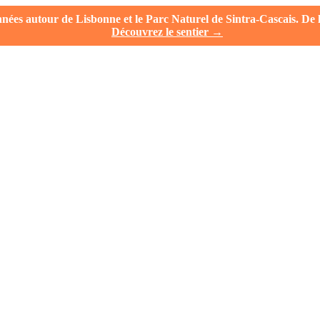
es autour de Lisbonne et le Parc Naturel de Sintra-Cascais. De la 
Découvrez le sentier →